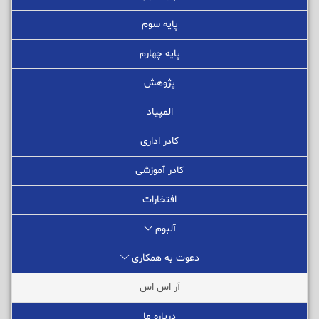
پایه سوم
پایه چهارم
پژوهش
المپیاد
کادر اداری
کادر آموزشی
افتخارات
آلبوم
دعوت به همکاری
آر اس اس
درباره ما