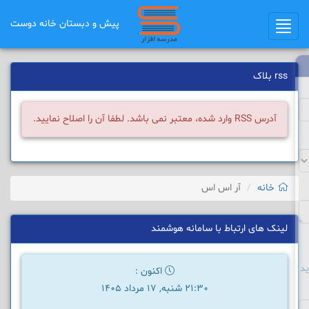
پیش و دبستان خانه دوست
Toggle
navigation
rss بلاک
آدرس RSS وارد شده، معتبر نمی باشد. لطفا آن را اصلاح نمایید.
خانه
آر اس اس
لینک های ارتباط با سامانه هوشمند
د
اکنون :
21:30 شنبه, 17 مرداد 1405