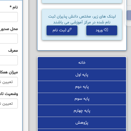
نام
*
لینک های زیر، مختص دانش پذیران ثبت
نام شده در مرکز آموزشی می باشند
محل صدور
ورود
ثبت نام
معرف
خانه
میزان همکا
پایه اول
پایه دوم
وضعیت تا
پایه سوم
پایه چهارم
پژوهش