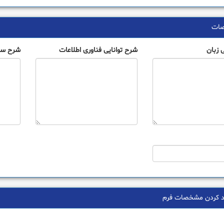
صات
 زبان
شرح توانایی فناوری اطلاعات
شرح سو
ید کردن مشخصات فرم