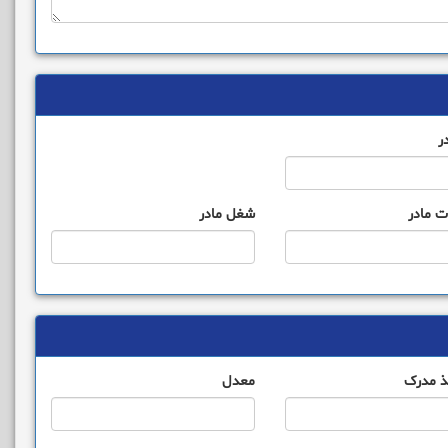
ر
 مادر
شغل مادر
ذ مدرک
معدل