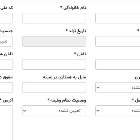
نام خانوادگی
*
کد ملی
*
تاریخ تولد
*
جنسیت
تلفن
*
تلفن هم
ری
مایل به همکاری در زمینه
حقوق د
هل
*
وضعیت نظام وظیفه
*
آدرس
*