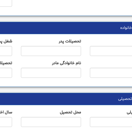
نواده
تحصیلات پدر
شغل پد
نام خانوادگی مادر
تحصیلات
حصیلی
لی
محل تحصیل
سال اخ