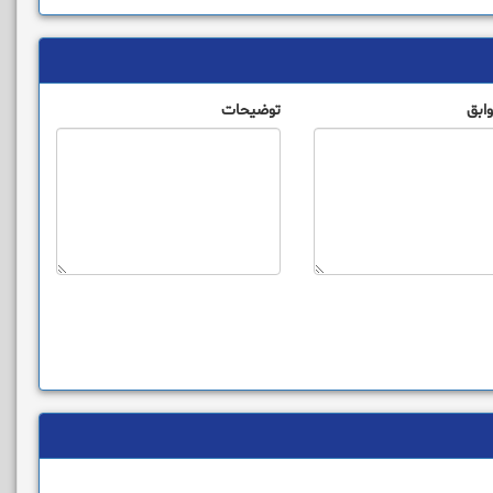
ابق
توضیحات