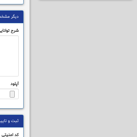
دیگر مشخ
شرح توانایی
آپلود
ثبت و تای
کد امنیتی