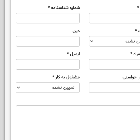
*
شماره شناسنامه
*
*
دین
راه
*
ایمیل
*
ر خواستی
مشغول به کار
*