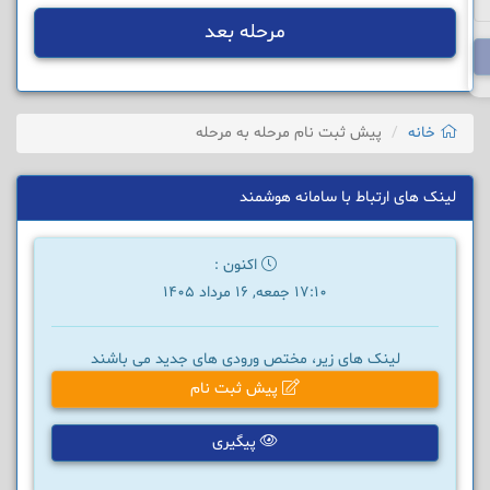
مرحله بعد
خانه
پیش ثبت نام مرحله به مرحله
لینک های ارتباط با سامانه هوشمند
اکنون :
17:10 جمعه, 16 مرداد 1405
لینک های زیر، مختص ورودی های جدید می باشند
پیش ثبت نام
پیگیری