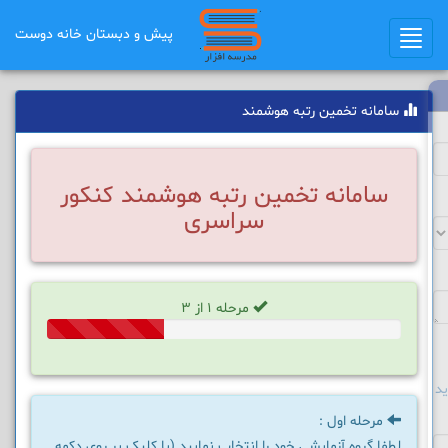
پیش و دبستان خانه دوست
Toggle
navigation
سامانه تخمین رتبه هوشمند
سامانه تخمین رتبه هوشمند کنکور
سراسری
مرحله 1 از 3
33%
Complete
د
مرحله اول :
لطفا گروه آزمایشی خود را انتخاب نمایید (با کلیک بر روی دکمه