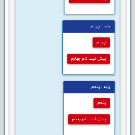
پایه : چهارم
چهارم
پیش ثبت نام چهارم
پایه : پنجم
پنجم
پیش ثبت نام پنجم