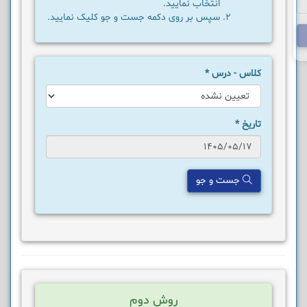
انتخاب نمایید.
سپس بر روی دکمه جست و جو کلیک نمایید.
کلاس - درس
*
تاریخ
*
جست و جو
روش دوم