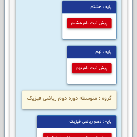
پایه : هشتم
پیش ثبت نام هشتم
پایه : نهم
پیش ثبت نام نهم
گروه : متوسطه دوره دوم ریاضی فیزیک
پایه : دهم ریاضی فیزیک