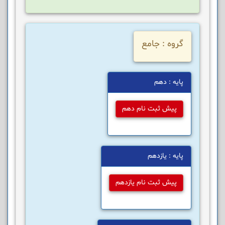
گروه : جامع
پایه : دهم
پیش ثبت نام دهم
پایه : یازدهم
پیش ثبت نام یازدهم