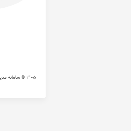
1405 © سامانه مدیریت آموزش یکپارچه و هوشمند،