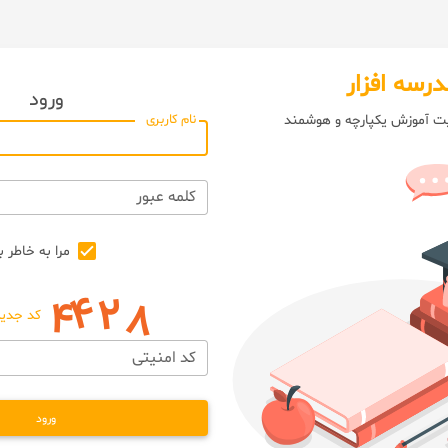
درسه افزار
ورود
یت آموزش یکپارچه و هوشمند
نام کاربری
کلمه عبور
مرا به خاطر ب
کد جدید
کد امنیتی
ورود