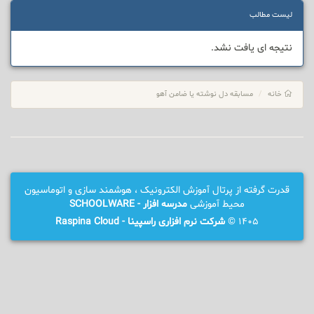
لیست مطالب
نتیجه ای یافت نشد.
خانه
مسابقه دل نوشته یا ضامن آهو
قدرت گرفته از پرتال آموزش الکترونیک ، هوشمند سازی و اتوماسیون
محیط آموزشی
مدرسه افزار - SCHOOLWARE
1405 ©
شرکت نرم افزاری راسپینا - Raspina Cloud