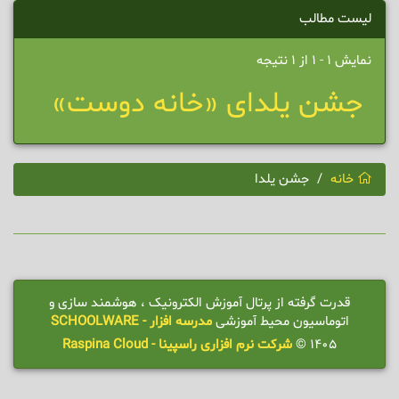
لیست مطالب
نمایش 1 - 1 از 1 نتیجه
جشن یلدای «خانه دوست»
خانه
جشن یلدا
قدرت گرفته از پرتال آموزش الکترونیک ، هوشمند سازی و
اتوماسیون محیط آموزشی
مدرسه افزار - SCHOOLWARE
1405 ©
شرکت نرم افزاری راسپینا - Raspina Cloud