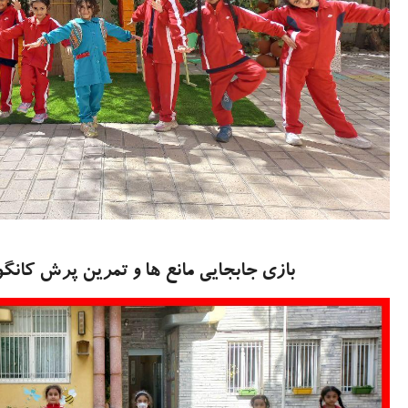
بازی جابجایی مانع ها و تمرین پرش کانگور