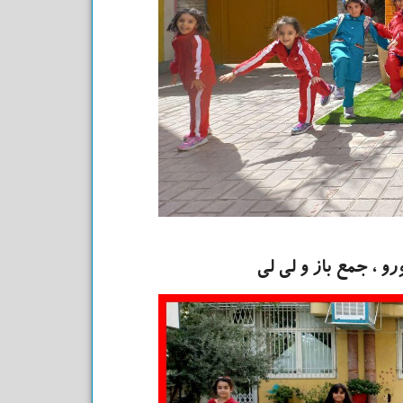
و ، جمع باز و لی لی