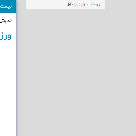
خانه
ورزش پایه اول
لیست 
نمایش 1 - 1 از 1 نت
ورز