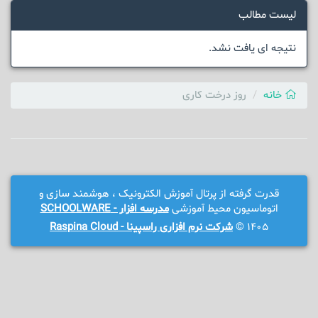
لیست مطالب
نتیجه ای یافت نشد.
خانه
روز درخت کاری
قدرت گرفته از پرتال آموزش الکترونیک ، هوشمند سازی و
اتوماسیون محیط آموزشی
مدرسه افزار - SCHOOLWARE
1405 ©
شرکت نرم افزاری راسپینا - Raspina Cloud