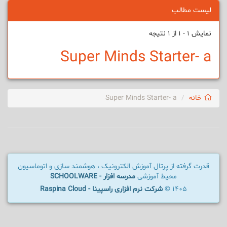
لیست مطالب
نمایش 1 - 1 از 1 نتیجه
Super Minds Starter- a
خانه
Super Minds Starter- a
قدرت گرفته از پرتال آموزش الکترونیک ، هوشمند سازی و اتوماسیون
محیط آموزشی
مدرسه افزار - SCHOOLWARE
1405 ©
شرکت نرم افزاری راسپینا - Raspina Cloud