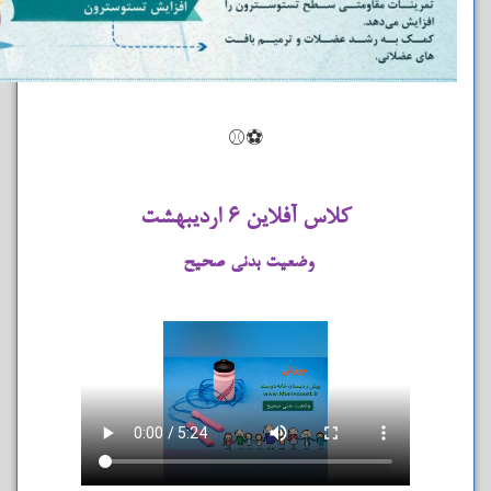
⚽⚾
کلاس آفلاین ۶ اردیبهشت
وضعیت بدنی صحیح