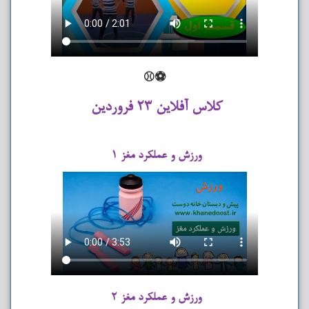
⚽⚾
کلاس آفلاین ۲۳ فروردین
ورزش و عملکرد مغز ۱
ورزش و عملکرد مغز ۲