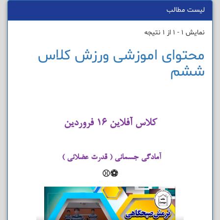
لیست مطالب
نمایش 1 - 1 از 1 نتیجه
محتوای اموزشی ورزش کلاس
ششم
کلاس آفلاین ۱۶ فروردین
آمادگی جسمانی ( قدرت عضلانی )
⚽⚾