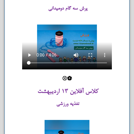
پرش سه گام دومیدانی
⚽⚾
کلاس آفلاین 13 اردیبهشت
تغذیه ورزشی