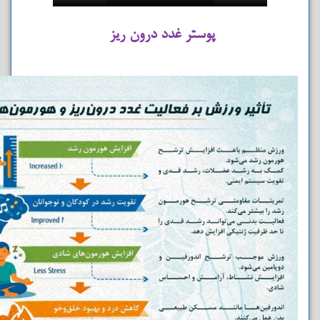
پوستر غدد درون ریز