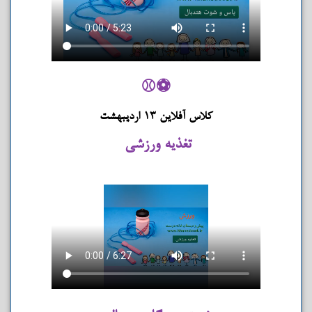
⚽⚾
کلاس آفلاین 13 اردیبهشت
تغذیه ورزشی