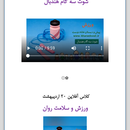
شوت سه گام هندبال
⚽⚾
کلاس آفلاین ۲۰ اردیبهشت
ورزش و سلامت روان