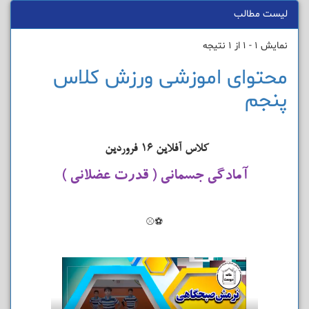
لیست مطالب
نمایش 1 - 1 از 1 نتیجه
محتوای اموزشی ورزش کلاس
پنجم
کلاس آفلاین ۱۶ فروردین
آمادگی جسمانی ( قدرت عضلانی )
⚽⚾