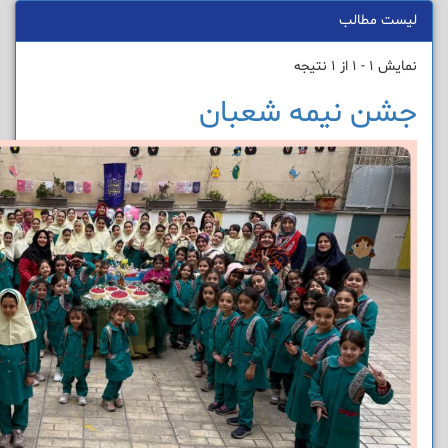
لیست مطالب
نمایش 1 - 1 از 1 نتیجه
جشن نیمه شعبان