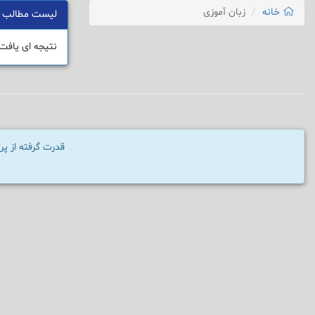
خانه
زبان آموزی
لیست مطالب
نتیجه ای یافت
قدرت گرفته از پ