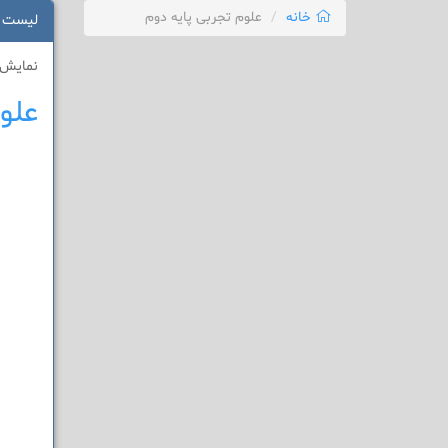
خانه
علوم تجربی پایه دوم
لیست 
نمایش 1 - 1 از 1 نتی
علو