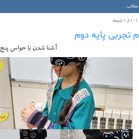
مطالب
جه
م تجربی پایه دوم
آشنا شدن با حواس پنج‌گ