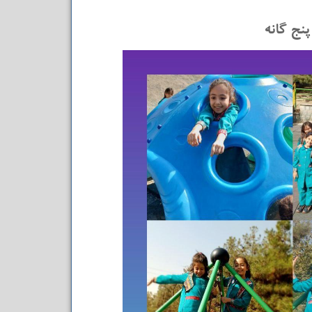
پنج گانه