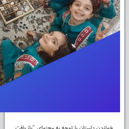
خواندن داستان با توجه به محتوای "بازیافت