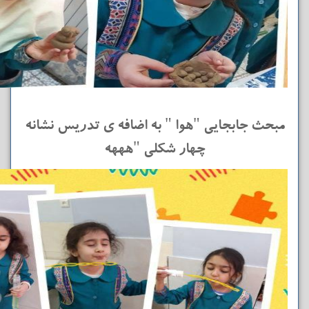
مبحث جابجایی "هوا " به اضافه ی تدریس نشانه‌
چهار شکلی "هههه