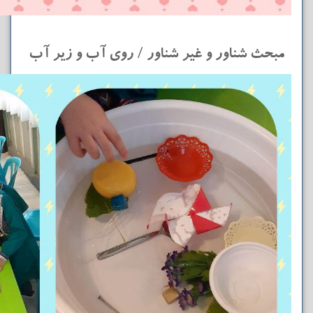
مبحث شناور و غیر شناور / روی آب و زیر آب