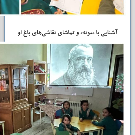
آشنایی با «مونه» و تماشای نقاشی‌های باغ او