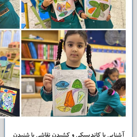
آشنایی با کاندیسکی و کشیدن نقاشی با شنیدن