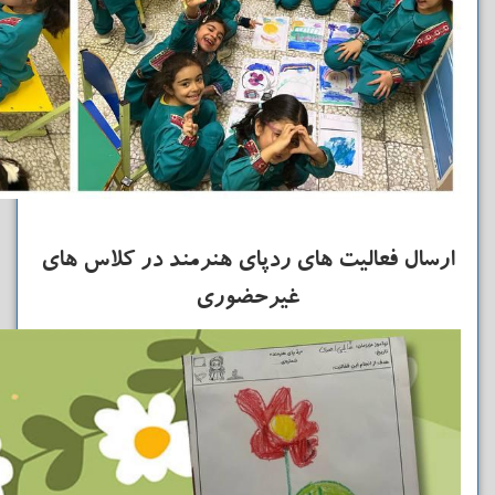
ارسال فعالیت های ردپای هنرمند در کلاس های
غیرحضوری