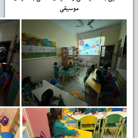
موسیقی