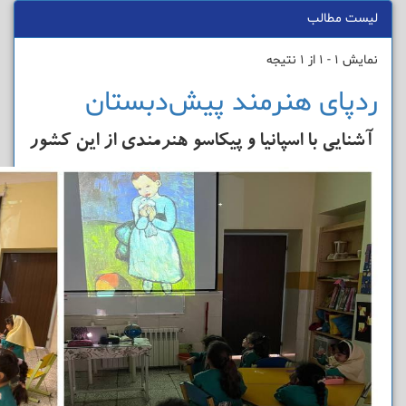
لیست مطالب
نمایش 1 - 1 از 1 نتیجه
ردپای هنرمند پیش‌دبستان
آشنایی با اسپانیا و پیکاسو هنرمندی از این کشور