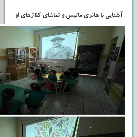
آشنایی با هانری ماتیس و تماشای کلاژهای او