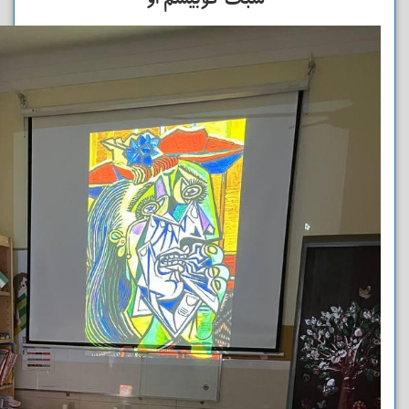
سبک کوبیسم او