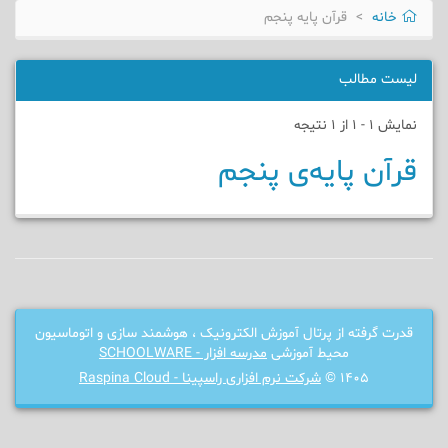
خانه
قرآن پایه پنجم
لیست مطالب
نمایش 1 - 1 از 1 نتیجه
قرآن پایه‌ی پنجم
قدرت گرفته از پرتال آموزش الکترونیک ، هوشمند سازی و اتوماسیون
محیط آموزشی
مدرسه افزار - SCHOOLWARE
1405 ©
شرکت نرم افزاری راسپینا - Raspina Cloud