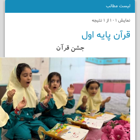
لیست مطالب
نمایش 1 - 1 از 1 نتیجه
قرآن پایه اول
جشن قرآن