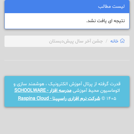
لیست مطالب
نتیجه ای یافت نشد.
خانه
جشن آخر سال پیش‌دبستان
قدرت گرفته از پرتال آموزش الکترونیک ، هوشمند سازی و
اتوماسیون محیط آموزشی
مدرسه افزار - SCHOOLWARE
1405 ©
شرکت نرم افزاری راسپینا - Raspina Cloud