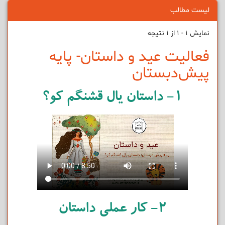
لیست مطالب
نمایش 1 - 1 از 1 نتیجه
فعالیت عید و داستان- پایه
پیش‌دبستان
۱- داستان یال قشنگم کو؟
۲- کار عملی داستان