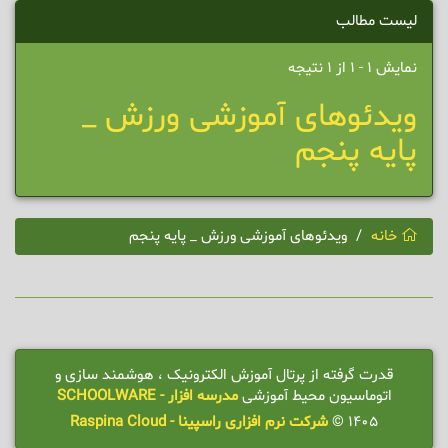
لیست مطالب
نمایش 1 - 1 از 1 نتیجه
ویدئوهای آموزشی ورزش _
پایه پنجم
خانه
ویدئوهای آموزشی ورزش _ پایه پنجم
قدرت گرفته از پرتال آموزش الکترونیک ، هوشمند سازی و
اتوماسیون محیط آموزشی
مدرسه افزار - SCHOOLWARE
1405 ©
شرکت نرم افزاری راسپینا - Raspina Cloud