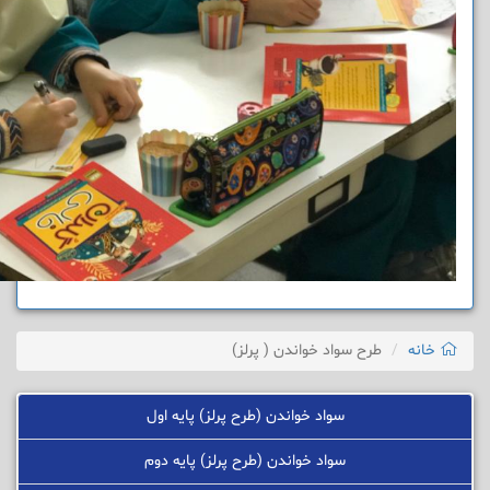
خانه
طرح سواد خواندن ( پرلز)
سواد خواندن (طرح پرلز) پایه اول
سواد خواندن (طرح پرلز) پایه دوم