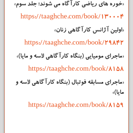
«خوره های ریاضی
کارآگاه
می شوند؛ جلد سوم»
https://taaghche.com/book/130004
«اولین آژانس کارآگاهی زنان»
https://taaghche.com/book/29842
«ماجرای مومیایی (بنگاه کارآگاهی لاسه و مایا)»
https://taaghche.com/book/8158
«ماجرای مسابقه‌ فوتبال (بنگاه کارآگاهی لاسه و
مایا)»
https://taaghche.com/book/8159