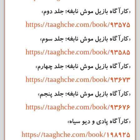
«کارآگاه بازیل موش نابغه؛ جلد دوم»
https://taaghche.com/book/93575
«کارآگاه بازیل موش نابغه؛ جلد سوم»
https://taaghche.com/book/93585
«کارآگاه بازیل موش نابغه؛ جلد چهارم»
https://taaghche.com/book/93673
«کارآگاه بازیل موش نابغه؛ جلد پنجم»
https://taaghche.com/book/93676
«کارآگاه پادی و دیو سیاه»
https://taaghche.com/book/198925