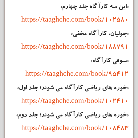
«این سه
کارآگاه
جلد چهارم»
https://taaghche.com/book/102580
«جولیان،
کارآگاه
مخفی»
https://taaghche.com/book/188791
«سوفی کارآگاه»
https://taaghche.com/book/95412
«خوره های ریاضی
کارآگاه
می شوند؛ جلد اول»
https://taaghche.com/book/102410
«خوره های ریاضی
کارآگاه
می شوند؛ جلد دوم»
https://taaghche.com/book/108483