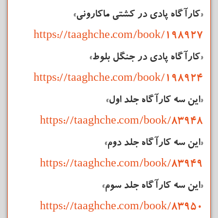
«کارآگاه پادی در کشتی ماکارونی»
https://taaghche.com/book/198927
«کارآگاه پادی در جنگل بلوط»
https://taaghche.com/book/198924
«این سه
کارآگاه
جلد اول»
https://taaghche.com/book/83948
«این سه
کارآگاه
جلد دوم»
https://taaghche.com/book/83949
«این سه
کارآگاه
جلد سوم»
https://taaghche.com/book/83950