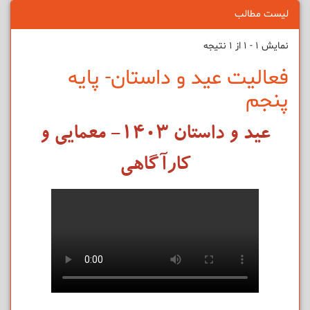
لیست مطالب
نمایش 1 - 1 از 1 نتیجه
فعالیت عید و داستان- پایه
پنجم
عید و داستان ۱۴۰۳- معمایی و
کارآگاهی