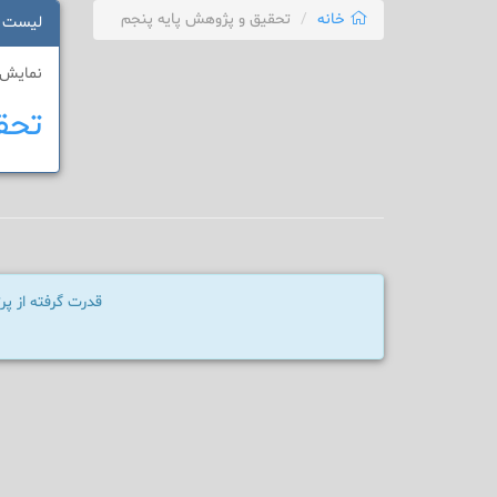
خانه
تحقیق و پژوهش پایه پنجم
لیست 
نمایش 1 - 1 از 1 نتی
تحق
قدرت گرفته از پ