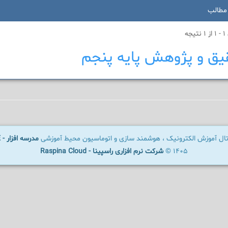
مطالب
جه
یق و پژوهش پایه پنجم
رتال آموزش الکترونیک ، هوشمند سازی و اتوماسیون محیط آموزشی
مدرسه افزار - SCHOOLWARE
1405 ©
شرکت نرم افزاری راسپینا - Raspina Cloud