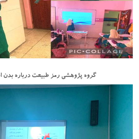
گروه پژوهشی رمز طبیعت درباره بدن 