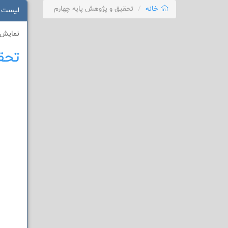
خانه
تحقیق و پژوهش پایه چهارم
لیست 
نمایش 1 - 1 از 1 نتی
تحق