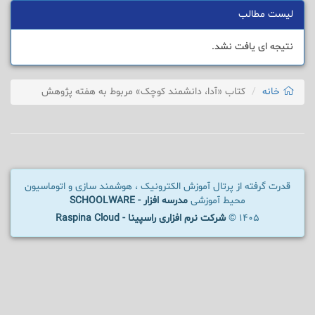
لیست مطالب
نتیجه ای یافت نشد.
خانه
کتاب «آدا، دانشمند کوچک» مربوط به هفته پژوهش
قدرت گرفته از پرتال آموزش الکترونیک ، هوشمند سازی و اتوماسیون
محیط آموزشی
مدرسه افزار - SCHOOLWARE
1405 ©
شرکت نرم افزاری راسپینا - Raspina Cloud