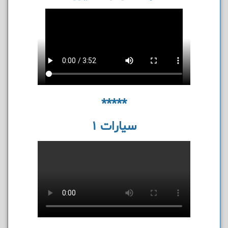
*****
سیارات 1