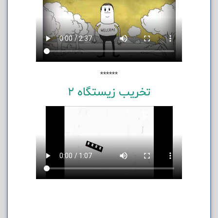
******
تخریب زیستگاه 2