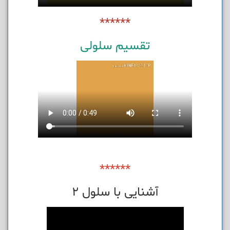
******
تقسیم سلولی
******
آشنایی با سلول 2