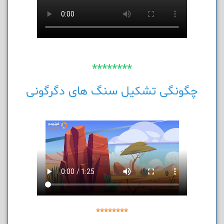
********
چگونگی تشکیل سنگ های دگرگونی
********