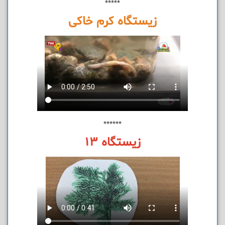
*****
زیستگاه کرم خاکی
******
زیستگاه 13