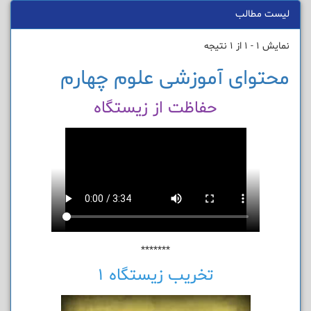
لیست مطالب
نمایش 1 - 1 از 1 نتیجه
محتوای آموزشی علوم چهارم
حفاظت از زیستگاه
*******
تخریب زیستگاه 1