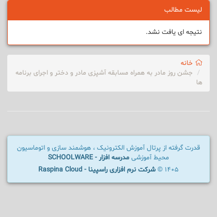
لیست مطالب
نتیجه ای یافت نشد.
خانه
جشن روز مادر به همراه مسابقه آشپزی مادر و دختر و اجرای برنامه
ها
قدرت گرفته از پرتال آموزش الکترونیک ، هوشمند سازی و اتوماسیون
محیط آموزشی
مدرسه افزار - SCHOOLWARE
1405 ©
شرکت نرم افزاری راسپینا - Raspina Cloud