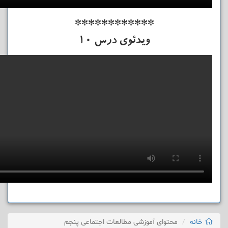
************
ویدئوی درس 10
خانه
محتوای آموزشی مطالعات اجتماعی پنجم