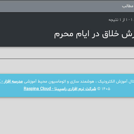
مطالب
جه
رش خلاق در ایام محرم
رتال آموزش الکترونیک ، هوشمند سازی و اتوماسیون محیط آموزشی
مدرسه افزار - SCHOOLWARE
1405 ©
شرکت نرم افزاری راسپینا - Raspina Cloud