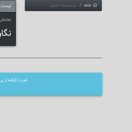
خانه
مراسم ماه محرم
لیست 
نمایش 1 - 1 از 1 نتی
نگا
قدرت گرفته از پ