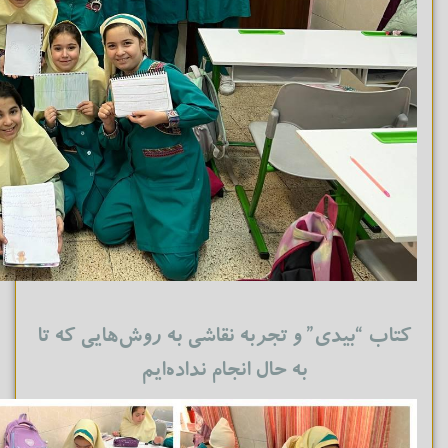
کتاب “بیدی” و تجربه نقاشی به روش‌هایی که تا
به حال انجام نداده‌ایم