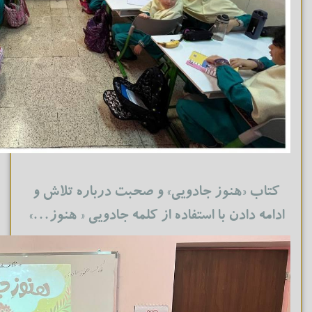
کتاب «هنوز جادویی» و‌ صحبت درباره تلاش و
ادامه دادن با استفاده از کلمه جادویی « هنوز…»