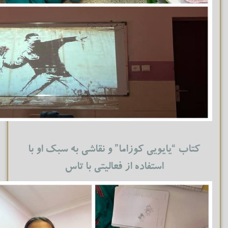
کتاب “یایویی کوزاما” و نقاشی به سبک او با
استفاده از فعالیتی با تاس