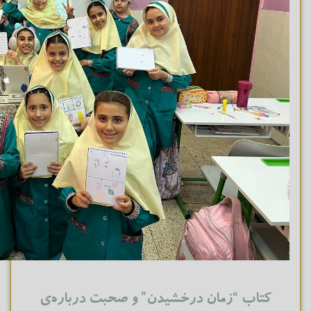
کتاب “زمان درخشیدن” و صحبت درباره‌ی