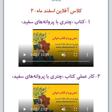
***
کلاس آفلاین اسفند ماه-۲
۱-کتاب «چتری با پروانه‌های سفید»
۲-کار عملی کتاب «چتری با پروانه‌های سفید»