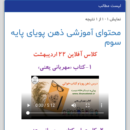
لیست مطالب
نمایش 1 - 1 از 1 نتیجه
محتوای آموزشی ذهن پویای پایه
سوم
کلاس آفلاین ۲۲ اردیبهشت
۱-کتاب «مهربانی یعنی»