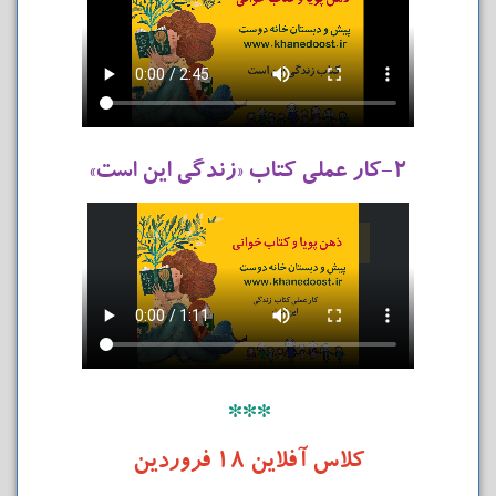
۲-کار عملی کتاب «زندگی این است»
***
کلاس آفلاین ۱۸ فروردین