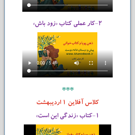
۲-کار عملی کتاب «زود باش»
***
کلاس آفلاین ۱ اردیبهشت
۱-کتاب «زندگی این است»