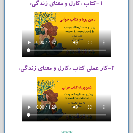
۱-کتاب «کارل و معنای زندگی»
۲-کار عملی کتاب «کارل و معنای زندگی»