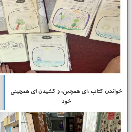
خواندن کتاب «ای همچین» و کشیدن ای‌ همچینی
خود