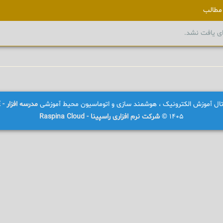
مطالب
ای یافت نشد.
رتال آموزش الکترونیک ، هوشمند سازی و اتوماسیون محیط آموزشی
مدرسه افزار - SCHOOLWARE
1405 ©
شرکت نرم افزاری راسپینا - Raspina Cloud