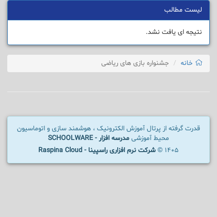
لیست مطالب
نتیجه ای یافت نشد.
خانه
جشنواره بازی های ریاضی
قدرت گرفته از پرتال آموزش الکترونیک ، هوشمند سازی و اتوماسیون
محیط آموزشی
مدرسه افزار - SCHOOLWARE
1405 ©
شرکت نرم افزاری راسپینا - Raspina Cloud