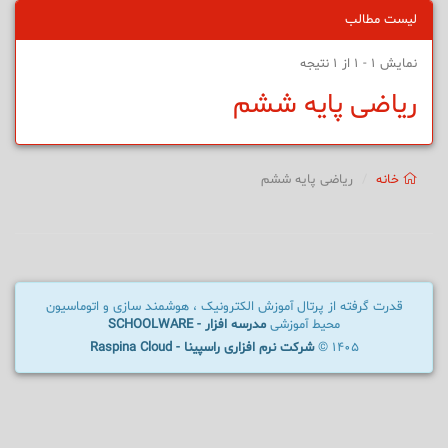
لیست مطالب
نمایش 1 - 1 از 1 نتیجه
ریاضی پایه ششم
خانه
ریاضی پایه ششم
قدرت گرفته از پرتال آموزش الکترونیک ، هوشمند سازی و اتوماسیون
محیط آموزشی
مدرسه افزار - SCHOOLWARE
1405 ©
شرکت نرم افزاری راسپینا - Raspina Cloud