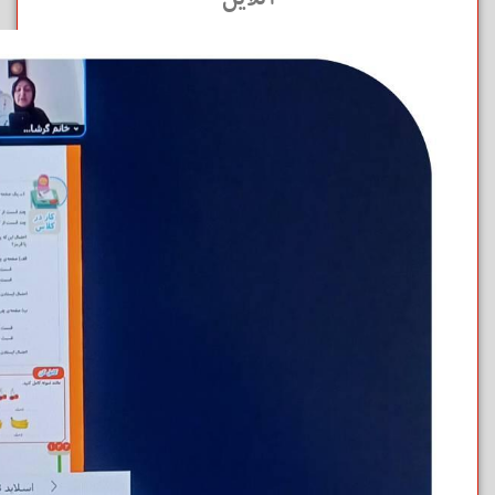
آنلاین