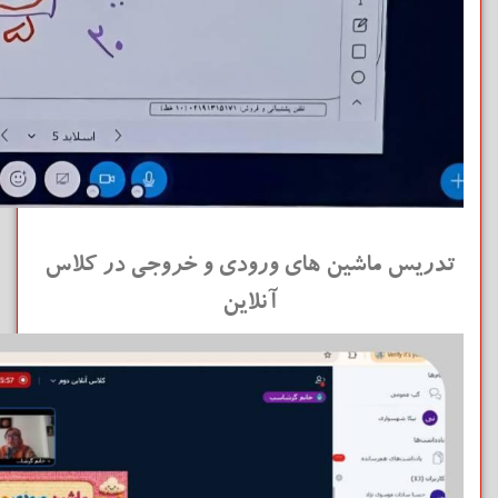
تدریس ماشین های ورودی و خروجی در کلاس
آنلاین