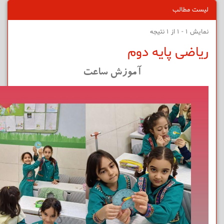
لیست مطالب
نمایش 1 - 1 از 1 نتیجه
ریاضی پایه دوم
آموزش ساعت