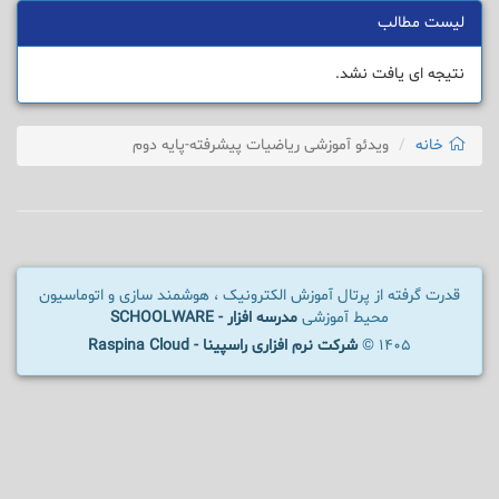
لیست مطالب
نتیجه ای یافت نشد.
خانه
ویدئو آموزشی ریاضیات پیشرفته-پایه دوم
قدرت گرفته از پرتال آموزش الکترونیک ، هوشمند سازی و اتوماسیون
محیط آموزشی
مدرسه افزار - SCHOOLWARE
1405 ©
شرکت نرم افزاری راسپینا - Raspina Cloud