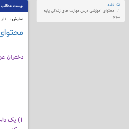
خانه
لیست مطالب
محتوای آموزشی درس مهارت های زندگی پایه
سوم
نمایش 1 - 1 از 1 نتیجه
محتوای
دختران عزیز
۱) یک دا