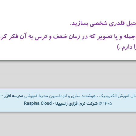
مله و یا تصویر که در زمان ضعف و ترس به آن فکر کرده ت
دارم .)
رتال آموزش الکترونیک ، هوشمند سازی و اتوماسیون محیط آموزشی
مدرسه افزار - SCHOOLWARE
1405 ©
شرکت نرم افزاری راسپینا - Raspina Cloud