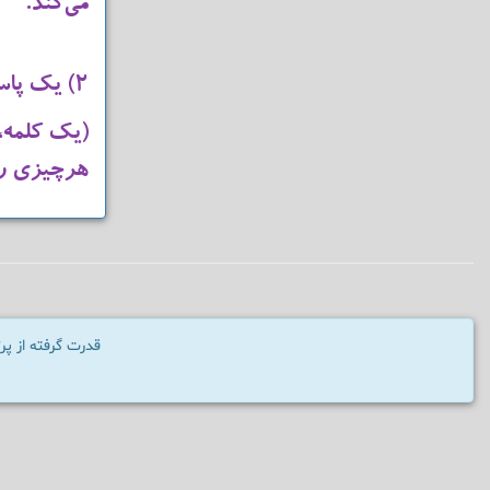
می‌کند.
۲) یک پاستیل قلدری شخصی بسازید.
(یک کلمه،ج
هرچیزی را 
قدرت گرفته از پ