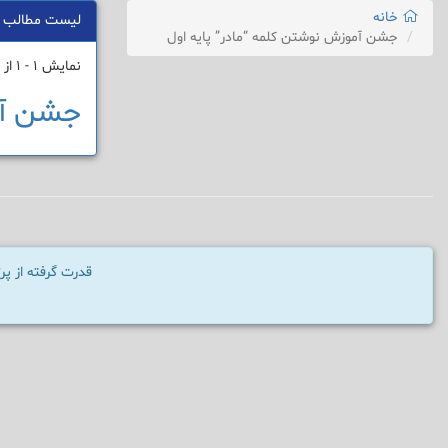
خانه
لیست مطالب
جشن آموزش نوشتن کلمه “مادر” پایه اول
نمایش 1 - 1 از 1 نتیجه
جشن آم
قدرت گرفته از پ