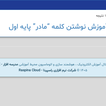
وزش نوشتن کلمه “مادر” پایه اول
رتال آموزش الکترونیک ، هوشمند سازی و اتوماسیون محیط آموزشی
مدرسه افزار - SCHOOLWARE
1405 ©
شرکت نرم افزاری راسپینا - Raspina Cloud