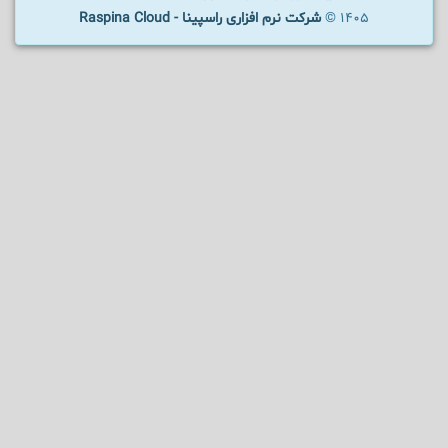
1405 ©
شرکت نرم افزاری راسپینا - Raspina Cloud