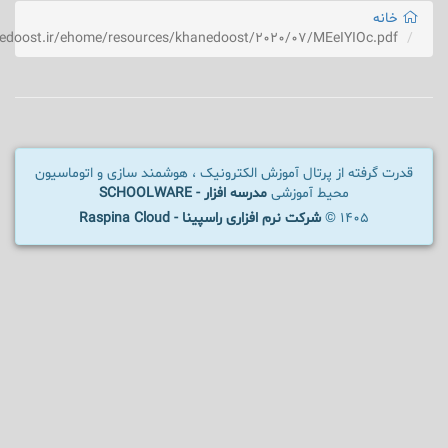
خانه
edoost.ir/ehome/resources/khanedoost/2020/07/MEeIYIOc.pdf
قدرت گرفته از پرتال آموزش الکترونیک ، هوشمند سازی و اتوماسیون
محیط آموزشی
مدرسه افزار - SCHOOLWARE
1405 ©
شرکت نرم افزاری راسپینا - Raspina Cloud