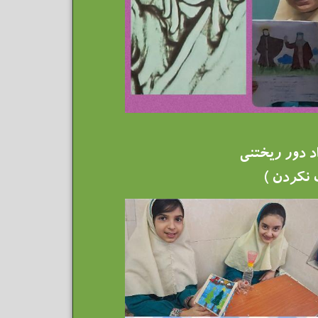
اد دور ریختنی