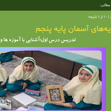
مطالب
یجه
ه‌های آسمان پایه پنجم
تدریس درس اول؛آشنایی با آموزه ها و 