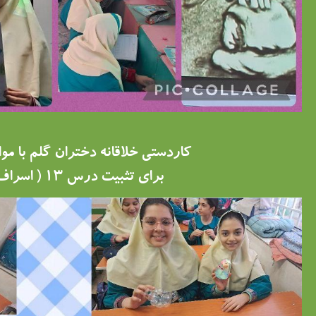
کاردستی خلاقانه دختران گلم با مو
برای تثبیت درس ۱۳ ( اسراف نکردن )