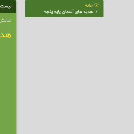
خانه
لیست 
هدیه های آسمان پایه پنجم
نمایش 1 - 1 از 1 نت
هدی