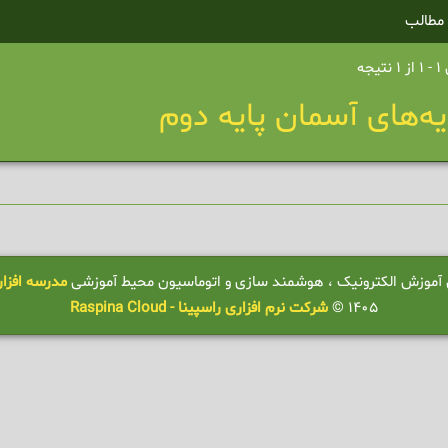
مطالب
یجه
ه‌های آسمان پایه دوم
ال آموزش الکترونیک ، هوشمند سازی و اتوماسیون محیط آموزشی
مدرسه افزار - OLWARE
1405 ©
شرکت نرم افزاری راسپینا - Raspina Cloud