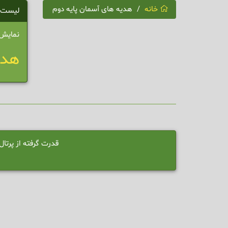
خانه
هدیه های آسمان پایه دوم
لیست 
نمایش 1 - 1 از 1 نت
هدی
قدرت گرفته از پرت