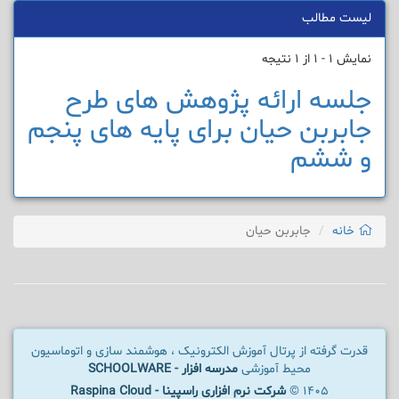
لیست مطالب
نمایش 1 - 1 از 1 نتیجه
جلسه ارائه پژوهش های طرح
جابربن حیان برای پایه های پنجم
و ششم
خانه
جابربن حیان
قدرت گرفته از پرتال آموزش الکترونیک ، هوشمند سازی و اتوماسیون
محیط آموزشی
مدرسه افزار - SCHOOLWARE
1405 ©
شرکت نرم افزاری راسپینا - Raspina Cloud