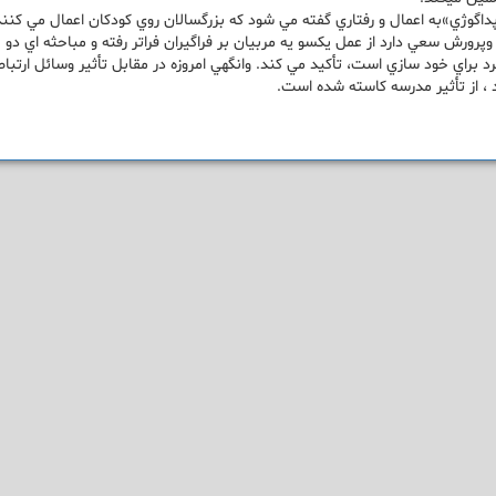
رورش سعي دارد از عمل يكسو يه مربيان بر فراگيران فراتر رفته و مباحثه اي د
 براي خود سازي است، تأكيد مي كند. وانگهي امروزه در مقابل تأثير وسائل ارتبا
، از تأثير مدرسه كاسته شده است.