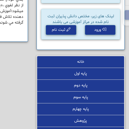
ميشود؛آموزش وپ
لینک های زیر، مختص دانش پذیران ثبت
دهنده تلاش فرد
نام شده در مرکز آموزشی می باشند
گرفته مي شوند 
ورود
ثبت نام
خانه
پایه اول
پایه دوم
پایه سوم
پایه چهارم
پژوهش