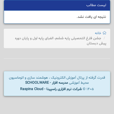
لیست مطالب
نتیجه ای یافت نشد.
خانه
جشن فارغ التحصیلی پایه ششم، الفبای پایه اول و پایان دوره
پیش دبستان
قدرت گرفته از پرتال آموزش الکترونیک ، هوشمند سازی و اتوماسیون
محیط آموزشی
مدرسه افزار - SCHOOLWARE
1405 ©
شرکت نرم افزاری راسپینا - Raspina Cloud