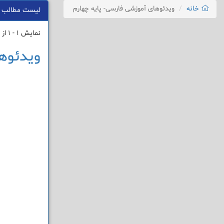
خانه
ویدئوهای آموزشی فارسی- پایه چهارم
لیست مطالب
نمایش 1 - 1 از 1 نتیجه
ویدئوها