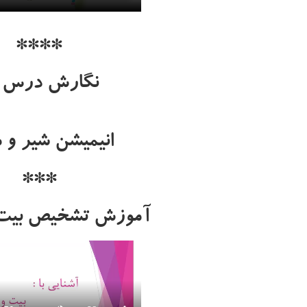
****
نگارش درس۱۱
انیمیشن شیر و
***
آموزش تشخیص بیت 