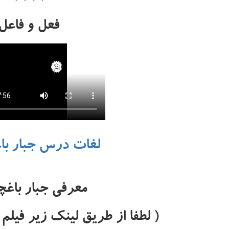
فعل و فاعل
لغات درس جبار باغ
معرفی جبار باغچ
( لطفا از طریق لینک زیر فیلم 