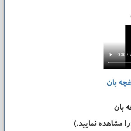
چه بان
ه بان
را مشاهده نمایید.)