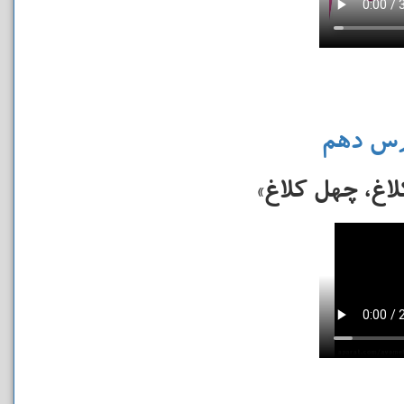
رس دهم
اغ، چهل کلاغ»