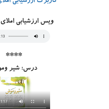
کاربرگ ارزشیابی املای
ویس ارزشیابی املای 
****
درس: شیر وم