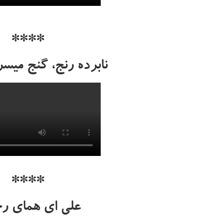
****
نابرده رنج، گنج میس
****
علی ای همای ر