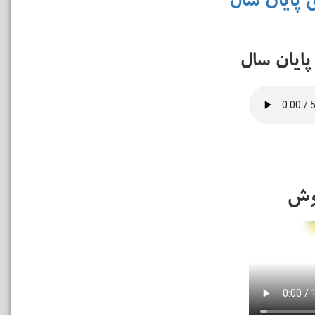
 پایان سال
پایان سال
وش